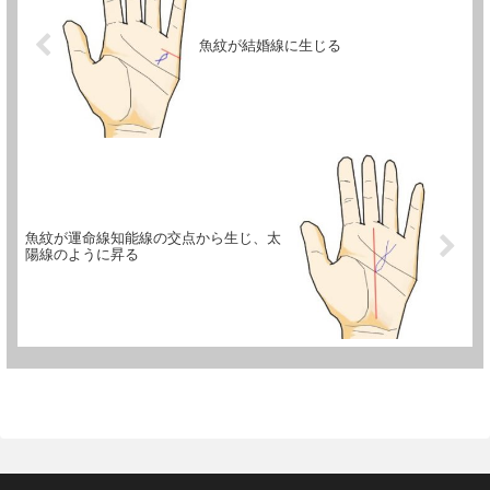
魚紋が結婚線に生じる
魚紋が運命線知能線の交点から生じ、太
陽線のように昇る