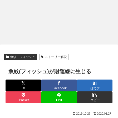
魚紋・フィッシュ
ストーリー解説
魚紋(フィッシュ)が財運線に生じる
X
Facebook
はてブ
Pocket
LINE
コピー
2019.10.27
2020.01.27