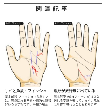
関連記事
魚紋・フィッシュ
魚紋・フィッシュ
手相と魚紋・フィッシュ
魚紋が旅行線に出ている
基本解説 フィッシュ（魚紋）と
基本解説 魚紋(フィッシュ)は突如
は、突然訪れる幸せや劇的な運勢
訪れる幸運を表しています。魚紋
好転を表す相です。手相の場合、
は単体で現れることもあります