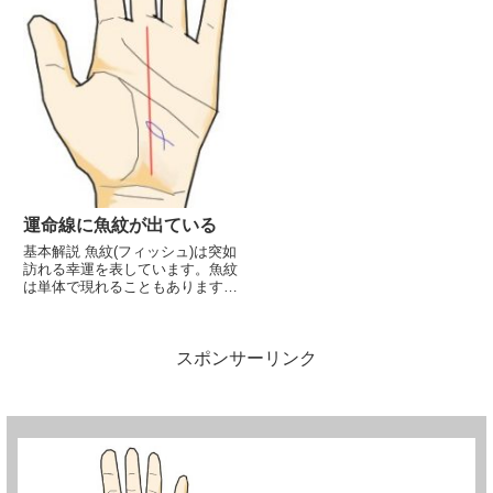
運命線に魚紋が出ている
基本解説 魚紋(フィッシュ)は突如
訪れる幸運を表しています。魚紋
は単体で現れることもあります
が、他の線にくっつく形で現れる
ことも多々あります。その場合、
くっついた線の意味に関連した幸
スポンサーリンク
運という意味合いになります。フ
ィッシュが運命線に出ている場...