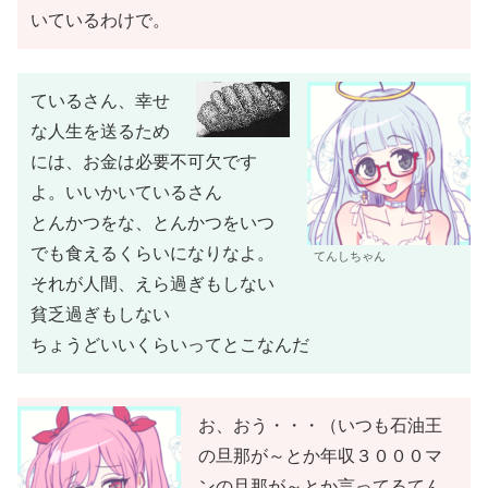
いているわけで。
ているさん、幸せ
な人生を送るため
には、お金は必要不可欠です
よ。いいかいているさん
とんかつをな、とんかつをいつ
でも食えるくらいになりなよ。
てんしちゃん
それが人間、えら過ぎもしない
貧乏過ぎもしない
ちょうどいいくらいってとこなんだ
お、おう・・・（いつも石油王
の旦那が～とか年収３０００マ
ンの旦那が～とか言ってるてん