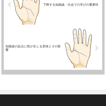
下降する知能線：社会での学びの重要性
知能線の起点に島が生じる意味とその影
響