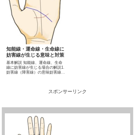
知能線・運命線・生命線に
妨害線が生じる意味と対策
基本解説 知能線、運命線、生命
線に妨害線が生じる場合の解説1.
妨害線（障害線）の意味妨害線
は、手のひらに現れる線の一つ
で、他の主要な線（知能線、運命
線、生命線など）を横切ること
スポンサーリンク
で、それらの線が持つ意味や影響
を妨げる役割を果たします。特
に、...