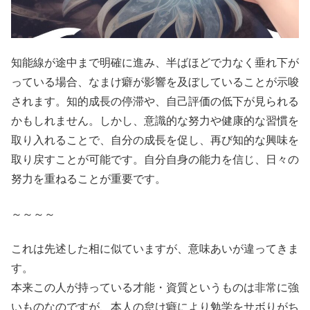
知能線が途中まで明確に進み、半ばほどで力なく垂れ下が
っている場合、なまけ癖が影響を及ぼしていることが示唆
されます。知的成長の停滞や、自己評価の低下が見られる
かもしれません。しかし、意識的な努力や健康的な習慣を
取り入れることで、自分の成長を促し、再び知的な興味を
取り戻すことが可能です。自分自身の能力を信じ、日々の
努力を重ねることが重要です。
～～～～
これは先述した相に似ていますが、意味あいが違ってきま
す。
本来この人が持っている才能・資質というものは非常に強
いものなのですが、本人の怠け癖により勉学をサボりがち