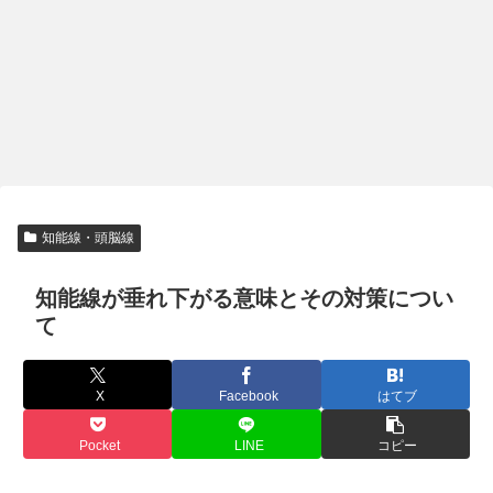
知能線・頭脳線
知能線が垂れ下がる意味とその対策につい
て
X
Facebook
はてブ
Pocket
LINE
コピー