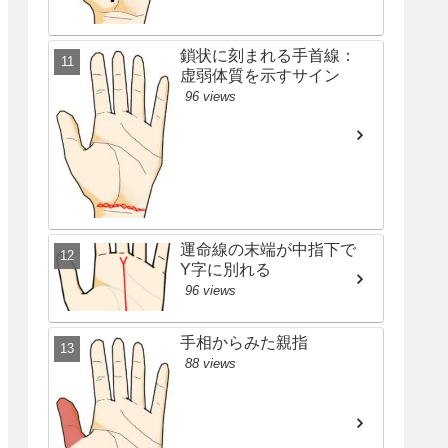
鎖状に刻まれる手首線：
虚弱体質を示すサイン
96 views
運命線の末端が中指下で
Y字に別れる
96 views
手相からみた親指
88 views