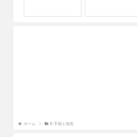
ホーム
B:手相と病気