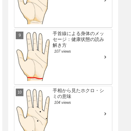
手首線による身体のメッ
セージ：健康状態の読み
解き方
107 views
手相から見たホクロ・シ
ミの意味
104 views