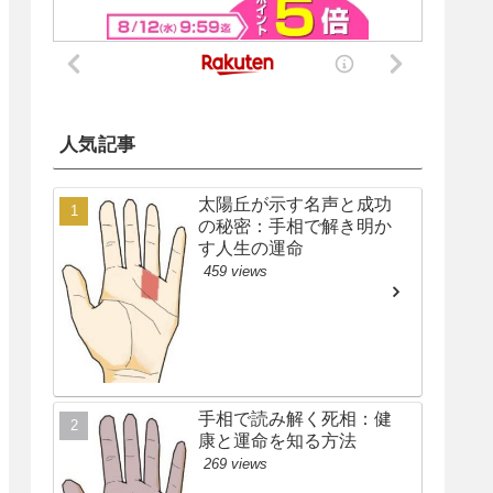
人気記事
太陽丘が示す名声と成功
の秘密：手相で解き明か
す人生の運命
459 views
手相で読み解く死相：健
康と運命を知る方法
269 views