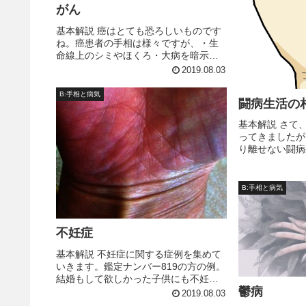
がん
基本解説 癌はとても恐ろしいものです
ね。癌患者の手相は様々ですが、・生
命線上のシミやほくろ・大病を暗示す
る生命線への妨害線と島・明瞭に育っ
2019.08.03
た放縦線。等で判断します。00535年
2011年に乳がんの手術をして抗がん剤
B:手相と病気
闘病生活の
治療をし、半年後に婦人科の...
基本解説 さて
ってきましたが
り離せない闘病
ると、この闘病
ります。例えば
角は、「生活」
B:手相と病気
じ込められる」
不妊症
基本解説 不妊症に関する症例を集めて
いきます。鑑定ナンバー819の方の例。
結婚もして欲しかった子供にも不妊治
鬱病
療の末ようやく恵まれ、悩みも大いに
2019.08.03
ありながらも、自分の好きな仕事も続