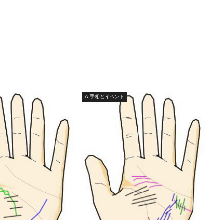
A:手相とイベント