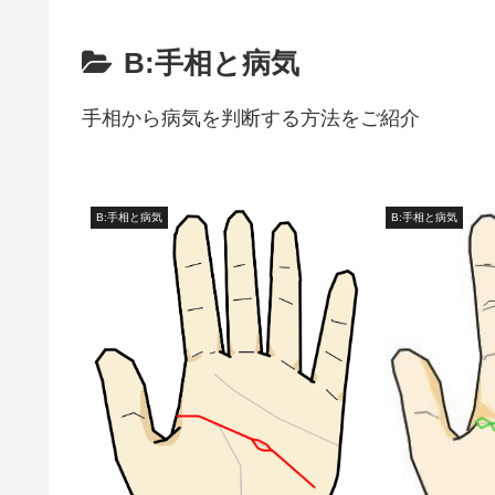
B:手相と病気
手相から病気を判断する方法をご紹介
B:手相と病気
B:手相と病気