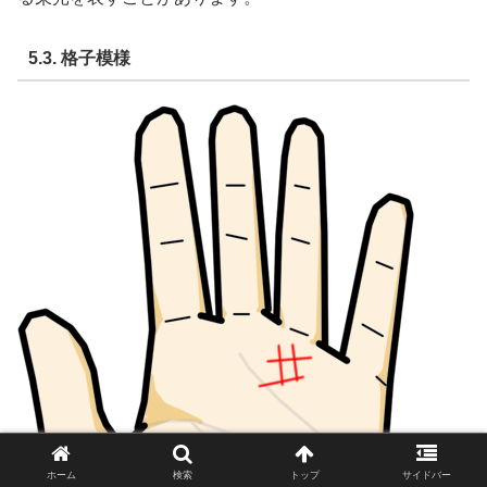
5.3. 格子模様
ホーム
検索
トップ
サイドバー