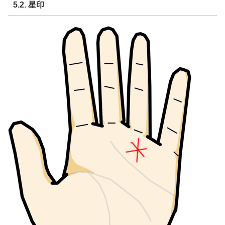
5.2. 星印