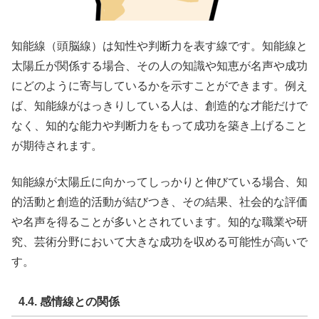
知能線（頭脳線）は知性や判断力を表す線です。知能線と
太陽丘が関係する場合、その人の知識や知恵が名声や成功
にどのように寄与しているかを示すことができます。例え
ば、知能線がはっきりしている人は、創造的な才能だけで
なく、知的な能力や判断力をもって成功を築き上げること
が期待されます。
知能線が太陽丘に向かってしっかりと伸びている場合、知
的活動と創造的活動が結びつき、その結果、社会的な評価
や名声を得ることが多いとされています。知的な職業や研
究、芸術分野において大きな成功を収める可能性が高いで
す。
4.4. 感情線との関係