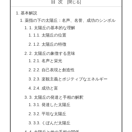
目次
基本解説
薬指の下の太陽丘：名声、名誉、成功のシンボル
1. 太陽丘の基本的な理解
1.1. 太陽丘の位置
1.2. 太陽丘の特徴
2. 太陽丘の象徴する意味
2.1. 名声と栄光
2.2. 自己表現と創造性
2.3. 楽観主義とポジティブなエネルギー
2.4. 成功と富
3. 太陽丘の発達と手相の解釈
3.1. 発達した太陽丘
3.2. 平坦な太陽丘
3.3. くぼんだ太陽丘
4. 太陽丘と他の手相の関係