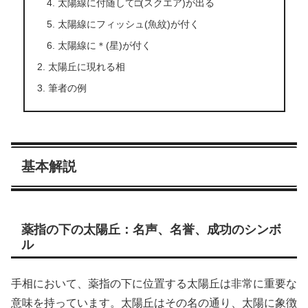
太陽線に付随して□(スクエア)が出る
太陽線にフィッシュ(魚紋)が付く
太陽線に＊(星)が付く
太陽丘に現れる相
筆者の例
基本解説
薬指の下の太陽丘：名声、名誉、成功のシンボ
ル
手相において、薬指の下に位置する太陽丘は非常に重要な
意味を持っています。太陽丘はその名の通り、太陽に象徴