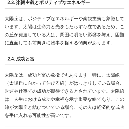
2.3. 楽観主義とポジティブなエネルギー
太陽丘は、ポジティブなエネルギーや楽観主義も象徴して
います。太陽は生命力と光をもたらす存在であるため、こ
の丘が発達している人は、周囲に明るい影響を与え、困難
に直面しても前向きに物事を捉える傾向があります。
2.4. 成功と富
太陽丘は、成功と富の象徴でもあります。特に、太陽線
（太陽丘に向かって伸びる線）がはっきりしている場合、
財運や仕事での成功が期待できるとされています。太陽線
は、人生における成功や幸福を示す重要な線であり、この
線が太陽丘と結びついている場合、その人は経済的な成功
を手に入れる可能性が高いです。