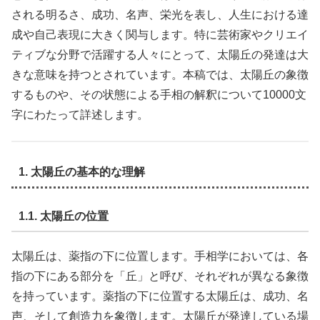
される明るさ、成功、名声、栄光を表し、人生における達
成や自己表現に大きく関与します。特に芸術家やクリエイ
ティブな分野で活躍する人々にとって、太陽丘の発達は大
きな意味を持つとされています。本稿では、太陽丘の象徴
するものや、その状態による手相の解釈について10000文
字にわたって詳述します。
1. 太陽丘の基本的な理解
1.1. 太陽丘の位置
太陽丘は、薬指の下に位置します。手相学においては、各
指の下にある部分を「丘」と呼び、それぞれが異なる象徴
を持っています。薬指の下に位置する太陽丘は、成功、名
声、そして創造力を象徴します。太陽丘が発達している場