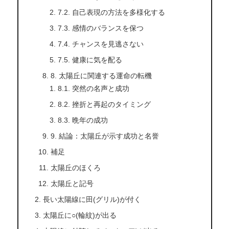
7.2. 自己表現の方法を多様化する
7.3. 感情のバランスを保つ
7.4. チャンスを見逃さない
7.5. 健康に気を配る
8. 太陽丘に関連する運命の転機
8.1. 突然の名声と成功
8.2. 挫折と再起のタイミング
8.3. 晩年の成功
9. 結論：太陽丘が示す成功と名誉
補足
太陽丘のほくろ
太陽丘と記号
長い太陽線に田(グリル)が付く
太陽丘に○(輪紋)が出る