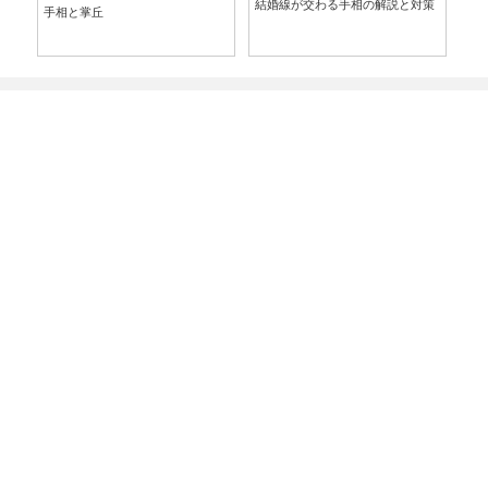
結婚線が交わる手相の解説と対策
手相と掌丘