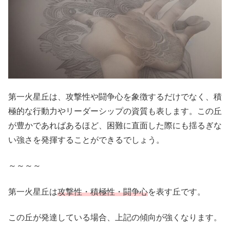
第一火星丘は、攻撃性や闘争心を象徴するだけでなく、積
極的な行動力やリーダーシップの資質も表します。この丘
が豊かであればあるほど、困難に直面した際にも揺るぎな
い強さを発揮することができるでしょう。
～～～～
第一火星丘は
攻撃性・積極性・闘争心
を表す丘です。
この丘が発達している場合、上記の傾向が強くなります。