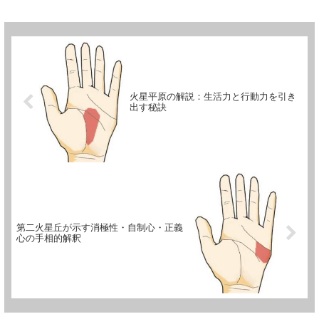
土...
火星平原の解説：生活力と行動力を引き
出す秘訣
第二火星丘が示す消極性・自制心・正義
心の手相的解釈