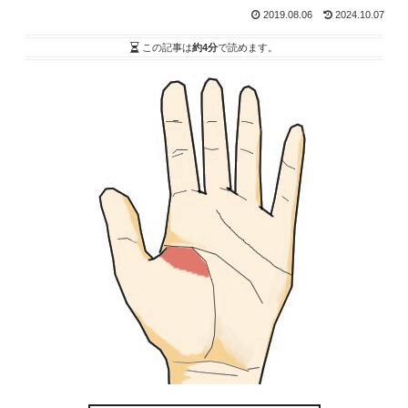
2019.08.06
2024.10.07
この記事は
約4分
で読めます。