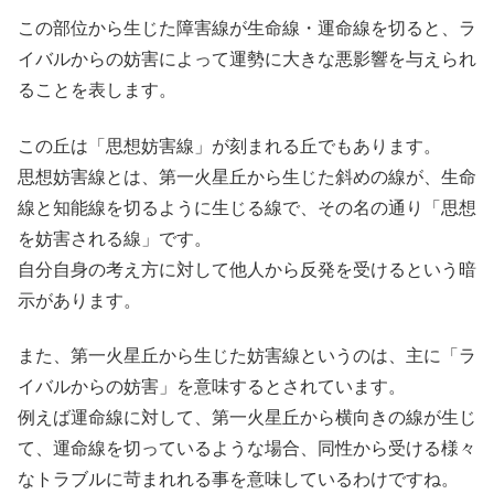
この部位から生じた障害線が生命線・運命線を切ると、ラ
イバルからの妨害によって運勢に大きな悪影響を与えられ
ることを表します。
この丘は「思想妨害線」が刻まれる丘でもあります。
思想妨害線とは、第一火星丘から生じた斜めの線が、生命
線と知能線を切るように生じる線で、その名の通り「思想
を妨害される線」です。
自分自身の考え方に対して他人から反発を受けるという暗
示があります。
また、第一火星丘から生じた妨害線というのは、主に「ラ
イバルからの妨害」を意味するとされています。
例えば運命線に対して、第一火星丘から横向きの線が生じ
て、運命線を切っているような場合、同性から受ける様々
なトラブルに苛まれれる事を意味しているわけですね。