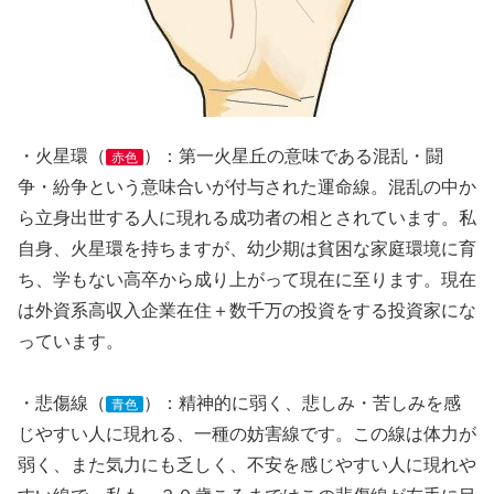
・火星環（
）：第一火星丘の意味である混乱・闘
赤色
争・紛争という意味合いが付与された運命線。混乱の中か
ら立身出世する人に現れる成功者の相とされています。私
自身、火星環を持ちますが、幼少期は貧困な家庭環境に育
ち、学もない高卒から成り上がって現在に至ります。現在
は外資系高収入企業在住＋数千万の投資をする投資家にな
っています。
・悲傷線（
）：精神的に弱く、悲しみ・苦しみを感
青色
じやすい人に現れる、一種の妨害線です。この線は体力が
弱く、また気力にも乏しく、不安を感じやすい人に現れや