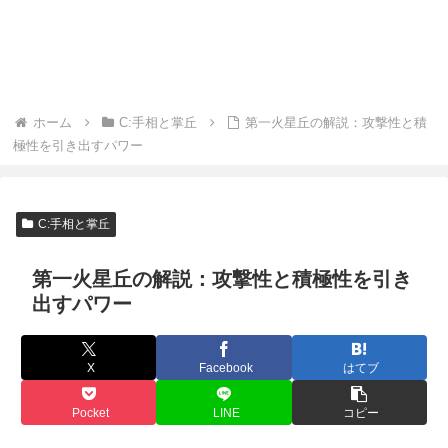
ホーム
C:手相と掌丘
第一火星丘の解説：攻撃性と積
極性を引き出すパワー
C:手相と掌丘
第一火星丘の解説：攻撃性と積極性を引き
出すパワー
X
Facebook
はてブ
Pocket
LINE
コピー