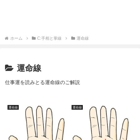
ホーム
C:手相と掌線
運命線
運命線
仕事運を読みとる運命線のご解説
運命線
運命線