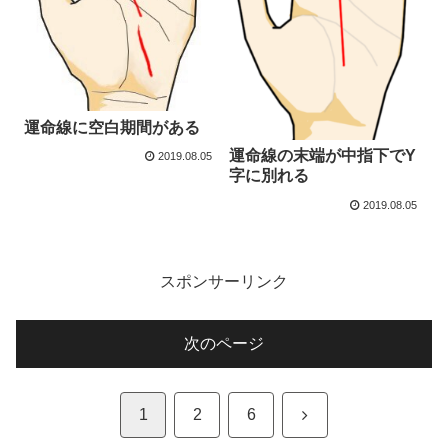
運命線に空白期間がある
運命線の末端が中指下でY
2019.08.05
字に別れる
2019.08.05
スポンサーリンク
次のページ
次
1
2
6