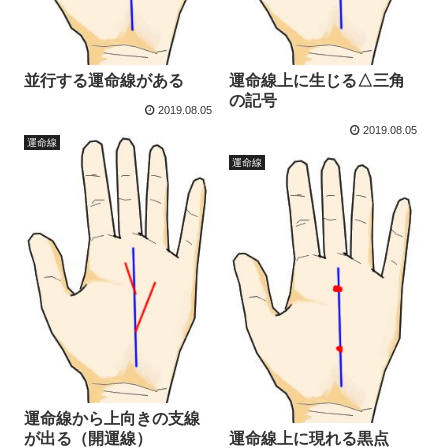
並行する運命線がある
運命線上に生じる△三角
の記号
2019.08.05
2019.08.05
運命線
運命線
運命線から上向きの支線
が出る（開運線）
運命線上に現れる黒点