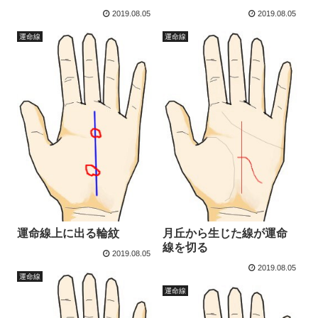
2019.08.05
2019.08.05
運命線
運命線
運命線上に出る輪紋
月丘から生じた線が運命
線を切る
2019.08.05
2019.08.05
運命線
運命線