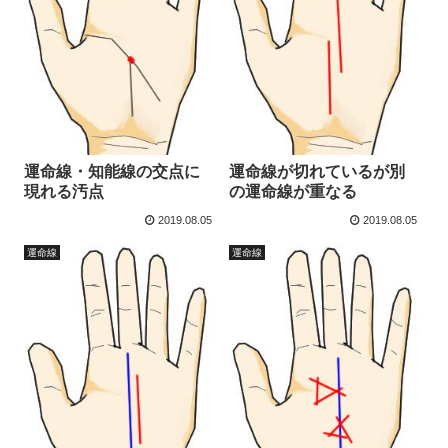
運命線・知能線の交点に
運命線が切れているが別
現れる汚点
の運命線が重なる
2019.08.05
2019.08.05
運命線
運命線