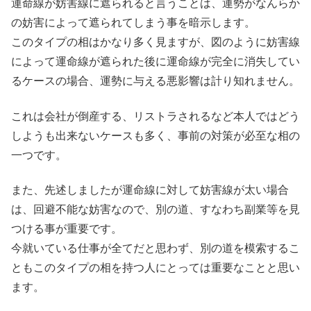
運命線が妨害線に遮られると言うことは、運勢がなんらか
の妨害によって遮られてしまう事を暗示します。
このタイプの相はかなり多く見ますが、図のように妨害線
によって運命線が遮られた後に運命線が完全に消失してい
るケースの場合、運勢に与える悪影響は計り知れません。
これは会社が倒産する、リストラされるなど本人ではどう
しようも出来ないケースも多く、事前の対策が必至な相の
一つです。
また、先述しましたが運命線に対して妨害線が太い場合
は、回避不能な妨害なので、別の道、すなわち副業等を見
つける事が重要です。
今就いている仕事が全てだと思わず、別の道を模索するこ
ともこのタイプの相を持つ人にとっては重要なことと思い
ます。