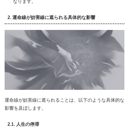
なります。
2. 運命線が妨害線に遮られる具体的な影響
運命線が妨害線に遮られることは、以下のような具体的な
影響を及ぼします。
2.1. 人生の停滞