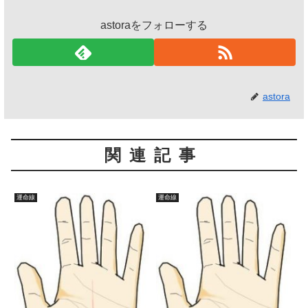
astoraをフォローする
astora
関連記事
運命線
運命線