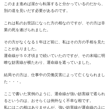
このまま進めば崖から転落すると分かっているのだから、
別の道を見いだす必要があるのです。
これは私のお世話になった方の相なのですが、その方は非
業の死を遂げられました。
その方がなくなる１年ほど前に、私はその方の手相を見た
ことがありました。
運命線が５０才頃まで続いていたのですが、その末端に明
瞭な妨害線が横たわり、運命線を遮っていました。
結局その方は、仕事中の労働災害によって亡くなられまし
た・・・。
ここで書いた実例のように、運命線が強い妨害線で遮られ
るというのは、おそらくは例外なく不幸な相です。
私にはこの相はありませんが、強い妨害線が運命線の上に