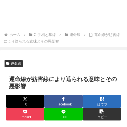
ホーム
C:手相と掌線
運命線
運命線が妨害線
により遮られる意味とその悪影響
運命線
運命線が妨害線により遮られる意味とその
悪影響
X
Facebook
はてブ
Pocket
LINE
コピー