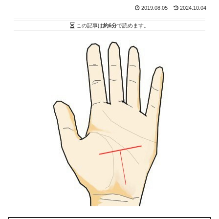
2019.08.05
2024.10.04
この記事は
約6分
で読めます。