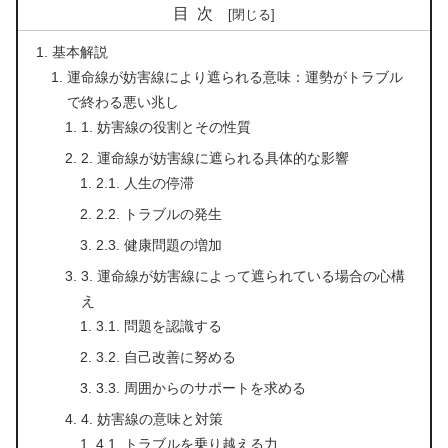
目次
基本解説
運命線が妨害線により遮られる意味：運勢がトラブル
で終わる悪い兆し
1. 妨害線の役割とその性質
2. 運命線が妨害線に遮られる具体的な影響
2.1. 人生の停滞
2.2. トラブルの発生
2.3. 健康問題の増加
3. 運命線が妨害線によって遮られている場合の心構
え
3.1. 問題を認識する
3.2. 自己改善に努める
3.3. 周囲からのサポートを求める
4. 妨害線の意味と対策
4.1. トラブルを乗り越える力