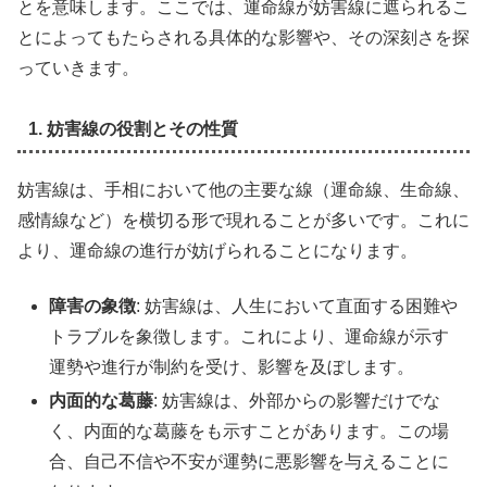
とを意味します。ここでは、運命線が妨害線に遮られるこ
とによってもたらされる具体的な影響や、その深刻さを探
っていきます。
1. 妨害線の役割とその性質
妨害線は、手相において他の主要な線（運命線、生命線、
感情線など）を横切る形で現れることが多いです。これに
より、運命線の進行が妨げられることになります。
障害の象徴
: 妨害線は、人生において直面する困難や
トラブルを象徴します。これにより、運命線が示す
運勢や進行が制約を受け、影響を及ぼします。
内面的な葛藤
: 妨害線は、外部からの影響だけでな
く、内面的な葛藤をも示すことがあります。この場
合、自己不信や不安が運勢に悪影響を与えることに